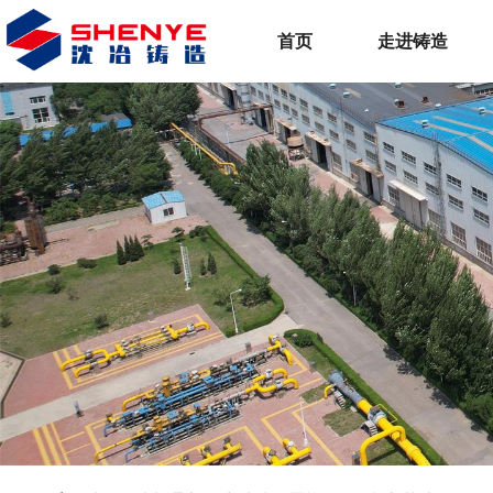
首页
走进铸造