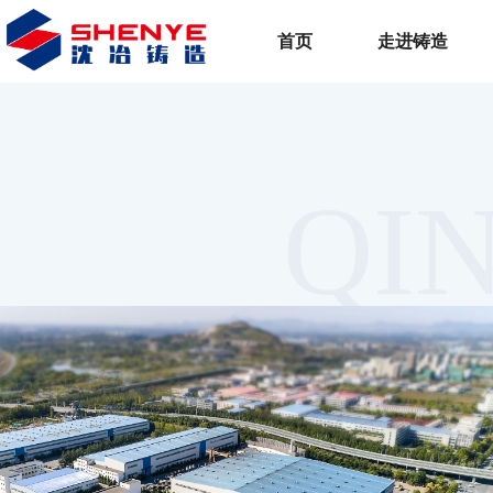
首页
走进铸造
QI